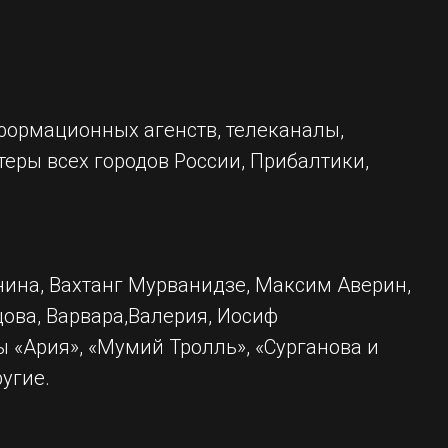
формационных агенств, телеканалы,
еры всех городов России, Прибалтики,
нина, Вахтанг Мурванидзе, Максим Аверин,
ова, Варвара,Валерия, Иосиф
 «Ария», «Мумий Тролль», «Сурганова и
ругие.