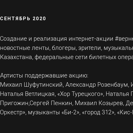
СЕНТЯБРЬ 2020
Создание и реализация интернет-акции #верн
новостные ленты, блогеры, зрители, музыкаль
Казахстана, федеральные сети билетных опер
Артисты поддержавшие акцию:
Михаил Шуфутинский, Александр Розенбаум, И
Наталья Ветлицкая, «Хор Турецкого», Наталья
Пригожин,Сергей Пенкин, Михаил Козырев, Де
Оркестр», музыканты «Би-2», «город 312», «Кис